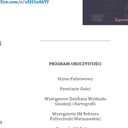
ffice.com/r/e5H3n86Yf