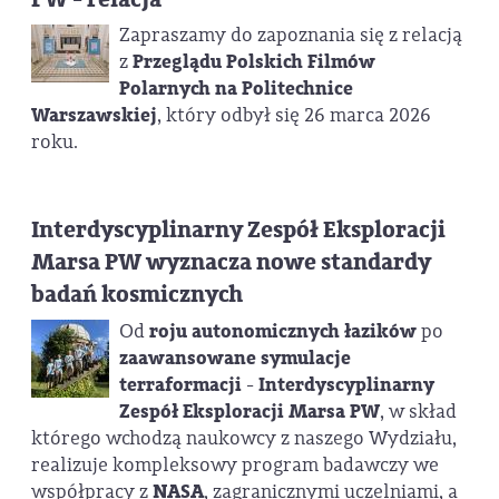
Zapraszamy do zapoznania się z relacją
z
Przeglądu Polskich Filmów
Polarnych na Politechnice
Warszawskiej
, który odbył się 26 marca 2026
roku.
Interdyscyplinarny Zespół Eksploracji
Marsa PW wyznacza nowe standardy
badań kosmicznych
Od
roju autonomicznych łazików
po
zaawansowane symulacje
terraformacji
-
Interdyscyplinarny
Zespół Eksploracji Marsa PW
, w skład
którego wchodzą naukowcy z naszego Wydziału,
realizuje kompleksowy program badawczy we
współpracy z
NASA
, zagranicznymi uczelniami, a