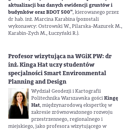
aktualizacji baz danych ewidencji gruntów i
budynków oraz BDOT 500”
, kierowanego przez
dr hab. inż. Marcina Karabina (pozostali
wykonawcy: Ostrowski W., Pilarska-Mazurek M.,
Karabin-Zych M., Łuczyński R.).
Profesor wizytująca na WGiK PW: dr
inż. Kinga Hat uczy studentów
specjalności Smart Environmental
Planning and Design
Wydział Geodezji i Kartografii
Politechnika Warszawska gości
Kingę
Hat
, międzynarodową ekspertkę w
zakresie zrównoważonego rozwoju
przestrzennego, regionalnego i
miejskiego, jako profesora wizytującego w