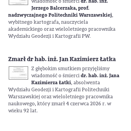
wiadomość o śmierci
dr. hab. inż.
Jerzego Balcerzaka, prof.
nadzwyczajnego Politechniki Warszawskiej
,
wybitnego kartografa, nauczyciela
akademickiego oraz wieloletniego pracownika
Wydziału Geodezji i Kartografii PW.
Zmarł dr hab. inż. Jan Kazimierz Łatka
Z głębokim smutkiem przyjęliśmy
wiadomość o śmierci
dr. hab. inż. Jana
Kazimierza Łatki
, absolwenta
Wydziału Geodezji i Kartografii Politechniki
Warszawskiej oraz wieloletniego pracownika
naukowego, który zmarł 4 czerwca 2026 r. w
wieku 92 lat.