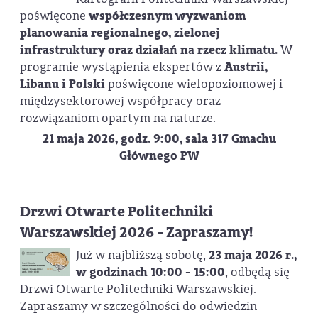
poświęcone
współczesnym wyzwaniom
planowania regionalnego, zielonej
infrastruktury oraz działań na rzecz klimatu.
W
programie wystąpienia ekspertów z
Austrii,
Libanu i Polski
poświęcone wielopoziomowej i
międzysektorowej współpracy oraz
rozwiązaniom opartym na naturze.
21 maja 2026, godz. 9:00, sala 317 Gmachu
Głównego PW
Drzwi Otwarte Politechniki
Warszawskiej 2026 - Zapraszamy!
Już w najbliższą sobotę,
23 maja 2026 r.,
w godzinach 10:00 - 15:00
, odbędą się
Drzwi Otwarte Politechniki Warszawskiej.
Zapraszamy w szczególności do odwiedzin