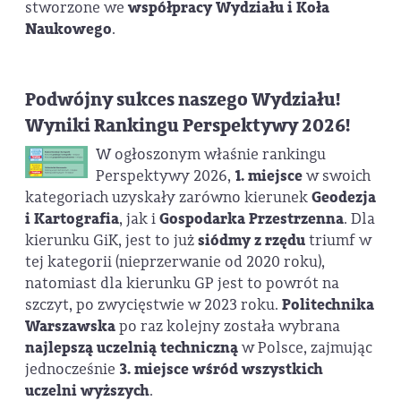
stworzone we
współpracy Wydziału i Koła
Naukowego
.
Podwójny sukces naszego Wydziału!
Wyniki Rankingu Perspektywy 2026!
W ogłoszonym właśnie rankingu
Perspektywy 2026,
1. miejsce
w swoich
kategoriach uzyskały zarówno kierunek
Geodezja
i Kartografia
, jak i
Gospodarka Przestrzenna
. Dla
kierunku GiK, jest to już
siódmy z rzędu
triumf w
tej kategorii (nieprzerwanie od 2020 roku),
natomiast dla kierunku GP jest to powrót na
szczyt, po zwycięstwie w 2023 roku.
Politechnika
Warszawska
po raz kolejny została wybrana
najlepszą uczelnią techniczną
w Polsce, zajmując
jednocześnie
3. miejsce wśród wszystkich
uczelni wyższych
.