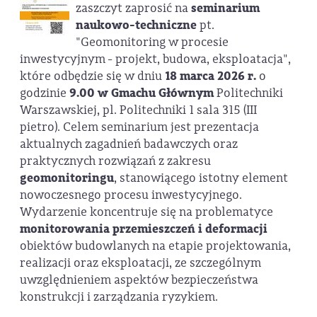
zaszczyt zaprosić na
seminarium
naukowo-techniczne
pt.
"Geomonitoring w procesie
inwestycyjnym - projekt, budowa, eksploatacja",
które odbędzie się w dniu
18 marca 2026 r.
o
godzinie
9.00 w Gmachu Głównym
Politechniki
Warszawskiej, pl. Politechniki 1 sala 315 (III
pietro). Celem seminarium jest prezentacja
aktualnych zagadnień badawczych oraz
praktycznych rozwiązań z zakresu
geomonitoringu
, stanowiącego istotny element
nowoczesnego procesu inwestycyjnego.
Wydarzenie koncentruje się na problematyce
monitorowania przemieszczeń i deformacji
obiektów budowlanych na etapie projektowania,
realizacji oraz eksploatacji, ze szczególnym
uwzględnieniem aspektów bezpieczeństwa
konstrukcji i zarządzania ryzykiem.