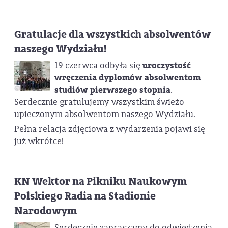
Gratulacje dla wszystkich absolwentów
naszego Wydziału!
19 czerwca odbyła się
uroczystość
wręczenia dyplomów absolwentom
studiów pierwszego stopnia
.
Serdecznie gratulujemy wszystkim świeżo
upieczonym absolwentom naszego Wydziału.
Pełna relacja zdjęciowa z wydarzenia pojawi się
już wkrótce!
KN Wektor na Pikniku Naukowym
Polskiego Radia na Stadionie
Narodowym
Serdecznie zapraszamy do odwiedzenia