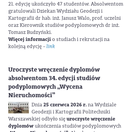
21. edycję ukończyło 47 studentów. Absolwentom
gratulowali Dziekan Wydziału Geodezji i
Kartografii dr hab. inż. Janusz Walo, prof. uczelni
oraz Kierownik studiów podyplomowych dr inż.
Tomasz Budzyński.
Więcej informacji
o studiach i rekrutacji na
kolejną edycję –
link
Uroczyste wręczenie dyplomów
absolwentom 34. edycji studiów
podyplomowych „Wycena
Nieruchomości”
Dnia
25 czerwca 2026 r.
na Wydziale
Geodezji i Kartografii Politechniki
Warszawskiej odbyło się
uroczyste wręczenie
dyplomów
ukończenia studiów podyplomowych