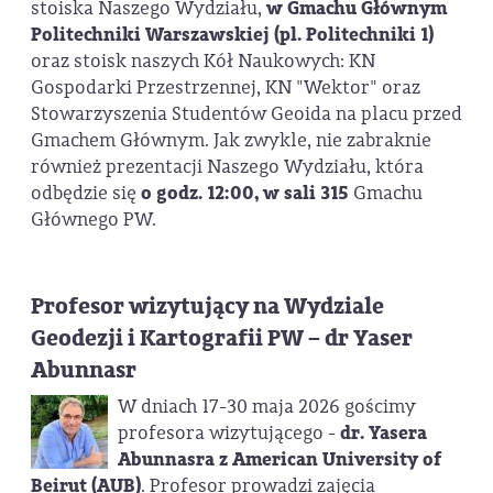
stoiska Naszego Wydziału,
w Gmachu Głównym
Politechniki Warszawskiej (pl. Politechniki 1)
oraz stoisk naszych Kół Naukowych: KN
Gospodarki Przestrzennej, KN "Wektor" oraz
Stowarzyszenia Studentów Geoida na placu przed
Gmachem Głównym. Jak zwykle, nie zabraknie
również prezentacji Naszego Wydziału, która
odbędzie się
o godz. 12:00, w sali 315
Gmachu
Głównego PW.
Profesor wizytujący na Wydziale
Geodezji i Kartografii PW – dr Yaser
Abunnasr
W dniach 17-30 maja 2026 gościmy
profesora wizytującego -
dr. Yasera
Abunnasra z American University of
Beirut (AUB)
. Profesor prowadzi zajęcia