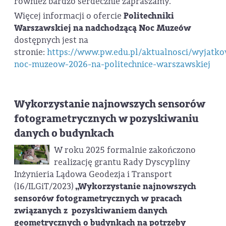
również bardzo serdecznie zapraszamy.
Więcej informacji o ofercie
Politechniki
Warszawskiej na nadchodzącą Noc Muzeów
dostępnych jest na
stronie:
https://www.pw.edu.pl/aktualnosci/wyjatk
noc-muzeow-2026-na-politechnice-warszawskiej
Wykorzystanie najnowszych sensorów
fotogrametrycznych w pozyskiwaniu
danych o budynkach
W roku 2025 formalnie zakończono
realizację grantu Rady Dyscypliny
Inżynieria Lądowa Geodezja i Transport
(16/ILGiT/2023)
„Wykorzystanie najnowszych
sensorów fotogrametrycznych w pracach
związanych z pozyskiwaniem danych
geometrycznych o budynkach na potrzeby