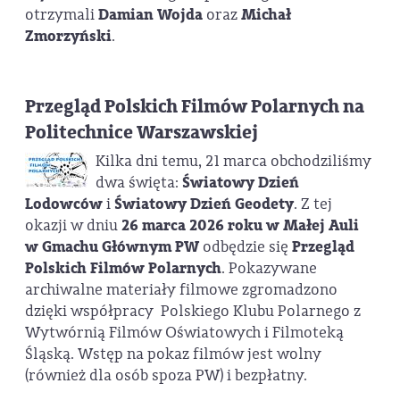
otrzymali
Damian Wojda
oraz
Michał
Zmorzyński
.
Przegląd Polskich Filmów Polarnych na
Politechnice Warszawskiej
Kilka dni temu, 21 marca obchodziliśmy
dwa święta:
Światowy Dzień
Lodowców
i
Światowy Dzień Geodety
. Z tej
okazji w dniu
26 marca 2026 roku w Małej Auli
w Gmachu Głównym PW
odbędzie się
Przegląd
Polskich Filmów Polarnych
. Pokazywane
archiwalne materiały filmowe zgromadzono
dzięki współpracy Polskiego Klubu Polarnego z
Wytwórnią Filmów Oświatowych i Filmoteką
Śląską. Wstęp na pokaz filmów jest wolny
(również dla osób spoza PW) i bezpłatny.