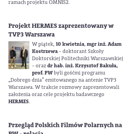
ramach projektu OMNIS2.
Projekt HERMES zaprezentowany w
TVP3 Warszawa
W piątek,
10 kwietnia
,
mgr inż. Adam
Kostrzewa
– doktorant Szkoły
Doktorskiej Politechniki Warszawskiej
– oraz
dr hab. inż. Krzysztof Bakuła,
prof. PW
byli gośćmi programu
„Dobrego dnia” emitowanego na antenie TVP3
Warszawa. W trakcie rozmowy zaprezentowali
założenia oraz cele projektu badawczego
HERMES
.
Przegląd Polskich Filmów Polarnych na
PW - relacja