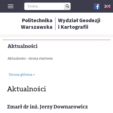
Toggle
navigation
Politechnika
Wydział Geodezji
Warszawska
i Kartografii
Aktualności
Aktualności - strona startowa
Strona główna
»
Aktualności
Zmarł dr inż. Jerzy Downarowicz