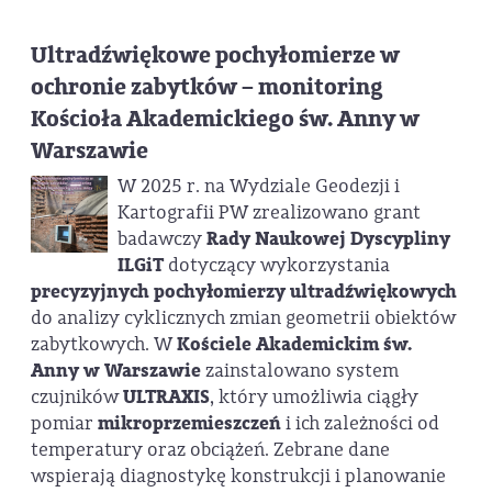
Ultradźwiękowe pochyłomierze w
ochronie zabytków – monitoring
Kościoła Akademickiego św. Anny w
Warszawie
W 2025 r. na Wydziale Geodezji i
Kartografii PW zrealizowano grant
badawczy
Rady Naukowej Dyscypliny
ILGiT
dotyczący wykorzystania
precyzyjnych pochyłomierzy ultradźwiękowych
do analizy cyklicznych zmian geometrii obiektów
zabytkowych. W
Kościele Akademickim św.
Anny w Warszawie
zainstalowano system
czujników
ULTRAXIS
, który umożliwia ciągły
pomiar
mikroprzemieszczeń
i ich zależności od
temperatury oraz obciążeń. Zebrane dane
wspierają diagnostykę konstrukcji i planowanie