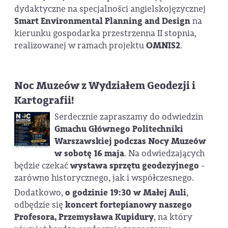
dydaktyczne na specjalności angielskojęzycznej
Smart Environmental Planning and Design
na
kierunku gospodarka przestrzenna II stopnia,
realizowanej w ramach projektu
OMNIS2
.
Noc Muzeów z Wydziałem Geodezji i
Kartografii!
Serdecznie zapraszamy do odwiedzin
Gmachu Głównego Politechniki
Warszawskiej podczas Nocy Muzeów
w sobotę 16 maja
. Na odwiedzających
będzie czekać
wystawa sprzętu geodezyjnego
-
zarówno historycznego, jak i współczesnego.
Dodatkowo,
o godzinie 19:30 w Małej Auli
,
odbędzie się
koncert fortepianowy naszego
Profesora, Przemysława Kupidury
, na który