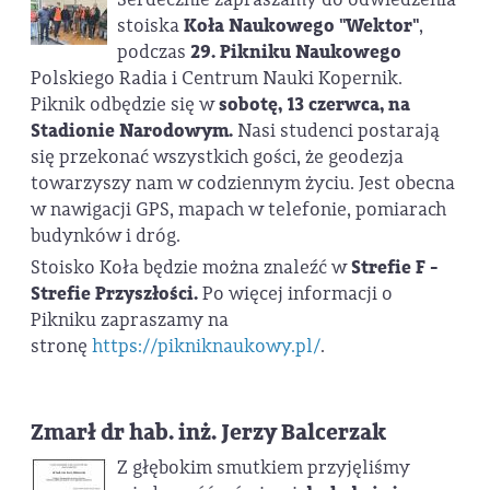
stoiska
Koła Naukowego "Wektor"
,
podczas
29. Pikniku Naukowego
Polskiego Radia i Centrum Nauki Kopernik.
Piknik odbędzie się w
sobotę, 13 czerwca, na
Stadionie Narodowym.
Nasi studenci postarają
się przekonać wszystkich gości, że geodezja
towarzyszy nam w codziennym życiu. Jest obecna
w nawigacji GPS, mapach w telefonie, pomiarach
budynków i dróg.
Stoisko Koła będzie można znaleźć w
Strefie F -
Strefie Przyszłości.
Po więcej informacji o
Pikniku zapraszamy na
stronę
https://pikniknaukowy.pl/
.
Zmarł dr hab. inż. Jerzy Balcerzak
Z głębokim smutkiem przyjęliśmy