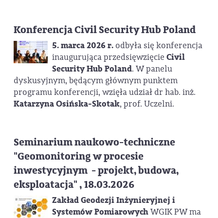
Konferencja Civil Security Hub Poland
5. marca 2026 r.
odbyła się konferencja
inaugurująca przedsięwzięcie
Civil
Security Hub Poland
. W panelu
dyskusyjnym, będącym głównym punktem
programu konferencji, wzięła udział dr hab. inż.
Katarzyna Osińska-Skotak
, prof. Uczelni.
Seminarium naukowo-techniczne
"Geomonitoring w procesie
inwestycyjnym - projekt, budowa,
eksploatacja" , 18.03.2026
Zakład Geodezji Inżynieryjnej i
Systemów Pomiarowych
WGIK PW ma