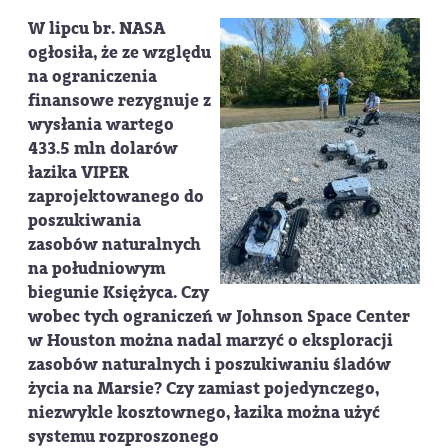
W lipcu br. NASA
ogłosiła, że ze względu
na ograniczenia
finansowe rezygnuje z
wysłania wartego
433.5 mln dolarów
łazika VIPER
zaprojektowanego do
poszukiwania
zasobów naturalnych
na południowym
biegunie Księżyca. Czy
wobec tych ograniczeń w Johnson Space Center
w Houston można nadal marzyć o eksploracji
zasobów naturalnych i poszukiwaniu śladów
życia na Marsie? Czy zamiast pojedynczego,
niezwykle kosztownego, łazika można użyć
systemu rozproszonego