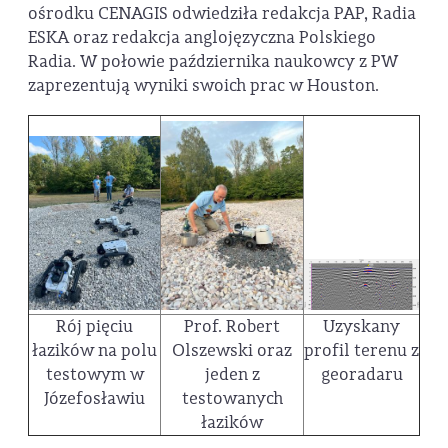
ośrodku CENAGIS odwiedziła redakcja PAP, Radia
ESKA oraz redakcja anglojęzyczna Polskiego
Radia. W połowie października naukowcy z PW
zaprezentują wyniki swoich prac w Houston.
Rój pięciu
Prof. Robert
Uzyskany
łazików na polu
Olszewski oraz
profil terenu z
testowym w
jeden z
georadaru
Józefosławiu
testowanych
łazików