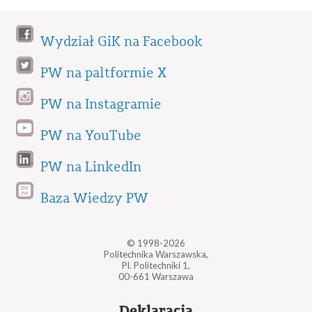
Wydział GiK na Facebook
PW na paltformie X
PW na Instagramie
PW na YouTube
PW na LinkedIn
Baza Wiedzy PW
© 1998-2026
Politechnika Warszawska,
Pl. Politechniki 1,
00-661 Warszawa
Deklaracja