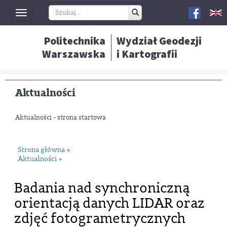
Toggle
navigation
Politechnika
Wydział Geodezji
Warszawska
i Kartografii
Aktualności
Aktualności - strona startowa
Strona główna
»
Aktualności
»
Badania nad synchroniczną
orientacją danych LIDAR oraz
zdjęć fotogrametrycznych