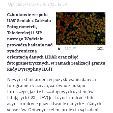
Opublikowano: 03.10.2025 12:39
Członkowie zespołu
UAV Geolab
z Zakładu
Fotogrametrii,
Teledetekcji i SIP
naszego Wydziału
prowadzą badania nad
synchroniczną
orientacją danych
LIDAR oraz zdjęć
fotogrametrycznych
, w ramach realizacji grantu
Rady Dyscypliny ILGiT.
Nowym standardem w pozyskiwaniu danych
fotogrametrycznych, zarówno z pułapu
lotniczego, jak i z bezzałogowych systemów
latających (BSL, UAV) jest synchroniczne lub
asynchroniczne pozyskiwanie danych z różnych
sensorów. Głównym celem projektu są badania