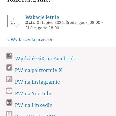
Wakacje letnie
1
Data:
01 Lipiec 2026, Środa, godz. 08:00 -
Lip
31 Sie, godz. 18:00
« Wydarzenia przeszłe
Wydział GiK na Facebook
PW na paltformie X
PW na Instagramie
PW na YouTube
PW na LinkedIn