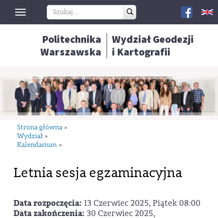
Toggle
navigation
Politechnika
Wydział Geodezji
Warszawska
i Kartografii
Strona główna
»
Wydział
»
Kalendarium
»
Letnia sesja egzaminacyjna
Data rozpoczęcia:
13 Czerwiec 2025, Piątek 08:00
Data zakończenia:
30 Czerwiec 2025,