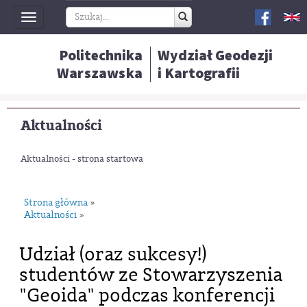
Toggle
navigation
Politechnika
Wydział Geodezji
Warszawska
i Kartografii
Aktualności
Aktualności - strona startowa
Strona główna
»
Aktualności
»
Udział (oraz sukcesy!)
studentów ze Stowarzyszenia
"Geoida" podczas konferencji