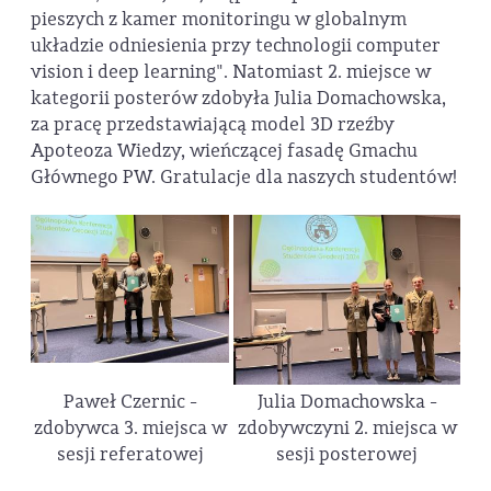
pieszych z kamer monitoringu w globalnym
układzie odniesienia przy technologii computer
vision i deep learning". Natomiast 2. miejsce w
kategorii posterów zdobyła Julia Domachowska,
za pracę przedstawiającą model 3D rzeźby
Apoteoza Wiedzy, wieńczącej fasadę Gmachu
Głównego PW. Gratulacje dla naszych studentów!
Paweł Czernic -
Julia Domachowska -
zdobywca 3. miejsca w
zdobywczyni 2. miejsca w
sesji referatowej
sesji posterowej