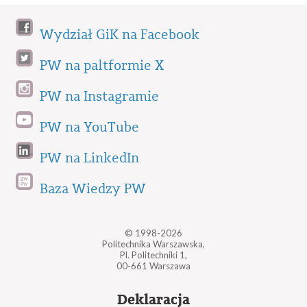
Wydział GiK na Facebook
PW na paltformie X
PW na Instagramie
PW na YouTube
PW na LinkedIn
Baza Wiedzy PW
© 1998-2026
Politechnika Warszawska,
Pl. Politechniki 1,
00-661 Warszawa
Deklaracja