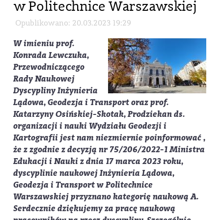
w Politechnice Warszawskiej
Opublikowano: 20.03.2023 19:29
W imieniu prof.
Konrada Lewczuka,
Przewodniczącego
Rady Naukowej
Dyscypliny Inżynieria
Lądowa, Geodezja i Transport oraz prof.
Katarzyny Osińskiej-Skotak, Prodziekan ds.
organizacji i nauki Wydziału Geodezji i
Kartografii jest nam niezmiernie poinformować ,
że z zgodnie z decyzją nr 75/206/2022-1 Ministra
Edukacji i Nauki z dnia 17 marca 2023 roku,
dyscyplinie naukowej Inżynieria Lądowa,
Geodezja i Transport w Politechnice
Warszawskiej przyznano kategorię naukową A.
Serdecznie dziękujemy za pracę naukową