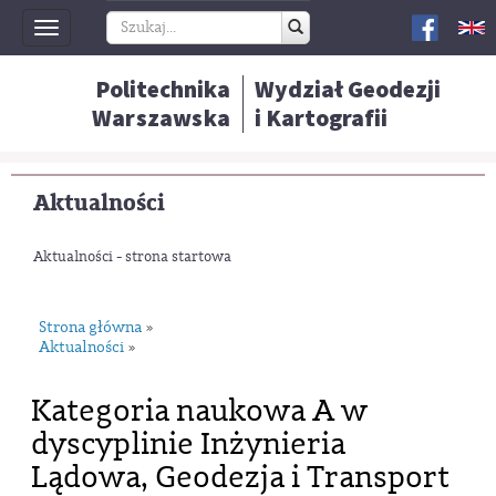
Toggle
navigation
Politechnika
Wydział Geodezji
Warszawska
i Kartografii
Aktualności
Aktualności - strona startowa
Strona główna
»
Aktualności
»
Kategoria naukowa A w
dyscyplinie Inżynieria
Lądowa, Geodezja i Transport