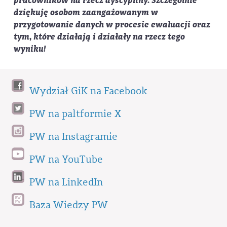
pracowników na rzecz dyscypliny. Szczególnie
dziękuję osobom zaangażowanym w
przygotowanie danych w procesie ewaluacji oraz
tym, które działają i działały na rzecz tego
wyniku!
Wydział GiK na Facebook
PW na paltformie X
PW na Instagramie
PW na YouTube
PW na LinkedIn
Baza Wiedzy PW